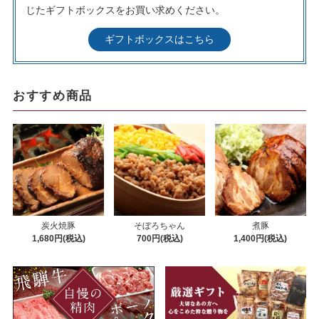
じたギフトボックスをお買い求めください。
ギフトボックスはこちら
おすすめ商品
炭火焼豚
そぼろちゃん
煮豚
1,680円(税込)
700円(税込)
1,400円(税込)