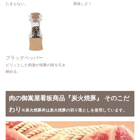
たまらない。
美味しさ！
ブラックペッパー
ピリッとした刺激が焼豚の味を引き
締める。
肉の御嵩屋看板商品『炭火焼豚』 そのこだ
わり
※炭火焼豚丼は炭火焼豚の切り落としを使用しています。