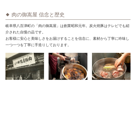
肉の御嵩屋 信念と歴史
岐阜県八百津町の「肉の御嵩屋」は創業昭和元年。炭火焼豚はテレビでも紹
介された自慢の品です。
お客様に安心と美味しさをお届けすることを信念に、素材から丁寧に吟味し
一つ一つを丁寧に手造りしております。