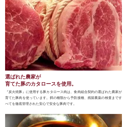
選ばれた農家が
育てた豚のカタロースを使用。
『炭火焼豚』に使用する豚カタロース肉は、食肉組合契約の選ばれた農家が
育てた豚肉を使っています。餌の種類から予防接種、残留農薬の検査まです
べてを徹底管理された安心で安全な豚肉です。