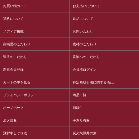
お買い物ガイド
お支払いについて
送料について
返品について
メディア掲載
お問い合わせ
御嵩屋のこだわり
素材のこだわり
製法のこだわり
醤油へのこだわり
新規会員登録
会員様ログイン
カートの中を見る
特定商取引法に関する表記
プライバシーポリシー
商品一覧
ボーノポーク
飛騨牛
炭火焼豚
手造り煮豚
飛騨牛しぐれ煮
炭火焼豚丼の素