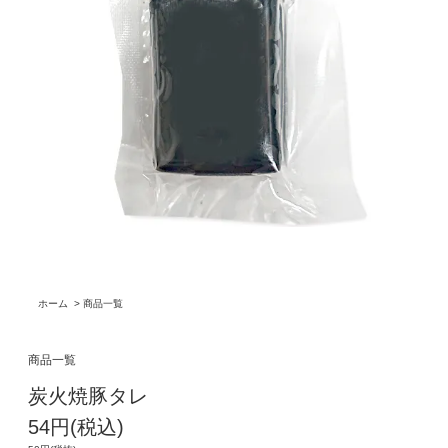
ホーム
>
商品一覧
商品一覧
炭火焼豚タレ
54円(税込)