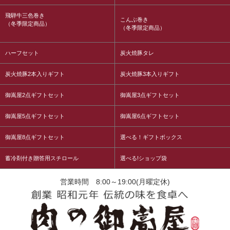
飛騨牛三色巻き
こんぶ巻き
（冬季限定商品）
（冬季限定商品）
ハーフセット
炭火焼豚タレ
炭火焼豚2本入りギフト
炭火焼豚3本入りギフト
御嵩屋2点ギフトセット
御嵩屋3点ギフトセット
御嵩屋5点ギフトセット
御嵩屋6点ギフトセット
御嵩屋8点ギフトセット
選べる！ギフトボックス
蓄冷剤付き贈答用スチロール
選べる!ショップ袋
営業時間 8:00～19:00(月曜定休)