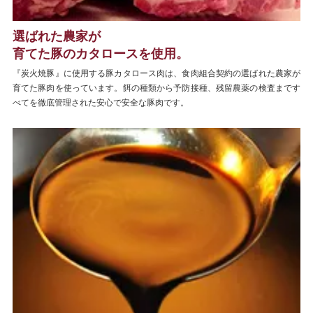
選ばれた農家が
育てた豚のカタロースを使用。
『炭火焼豚』に使用する豚カタロース肉は、食肉組合契約の選ばれた農家が
育てた豚肉を使っています。餌の種類から予防接種、残留農薬の検査まです
べてを徹底管理された安心で安全な豚肉です。