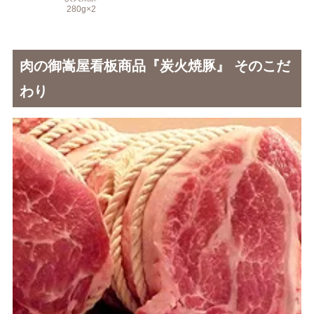
280g×2
肉の御嵩屋看板商品『炭火焼豚』 そのこだ
わり