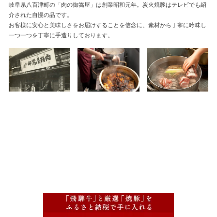
岐阜県八百津町の「肉の御嵩屋」は創業昭和元年。炭火焼豚はテレビでも紹
介された自慢の品です。
お客様に安心と美味しさをお届けすることを信念に、素材から丁寧に吟味し
一つ一つを丁寧に手造りしております。