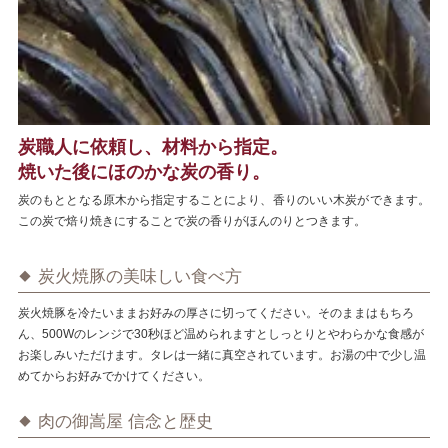
炭職人に依頼し、材料から指定。
焼いた後にほのかな炭の香り。
炭のもととなる原木から指定することにより、香りのいい木炭ができます。
この炭で焙り焼きにすることで炭の香りがほんのりとつきます。
炭火焼豚の美味しい食べ方
炭火焼豚を冷たいままお好みの厚さに切ってください。そのままはもちろ
ん、500Wのレンジで30秒ほど温められますとしっとりとやわらかな食感が
お楽しみいただけます。タレは一緒に真空されています。お湯の中で少し温
めてからお好みでかけてください。
肉の御嵩屋 信念と歴史